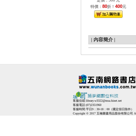
定價：500 元
80
400
特價：
折！
元
|
內容簡介
|
客服信箱:
library.w3322@msa.hinet.net
客服電話:(07)2351960
客服時間:平日9：30-18：00（國定假日除外）
Copyright © 2017 五楠圖書用品股份有限公司 All Ri