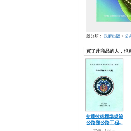
一般分類：
政府出版
>
公
買了此商品的人，也買了.
交通技術標準規範
公路類公路工程...
定價：144 元