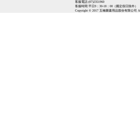
客服電話:(07)2351960
客服時間:平日9：30-18：00（國定假日除外）
Copyright © 2017 五楠圖書用品股份有限公司 All Ri