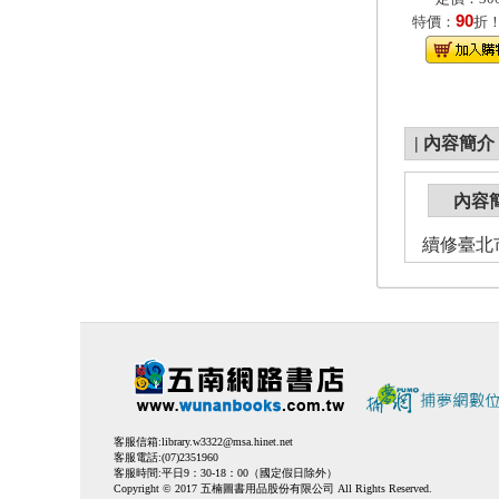
90
特價：
折
|
內容簡介
內容
續修臺北
客服信箱:
library.w3322@msa.hinet.net
客服電話:(07)2351960
客服時間:平日9：30-18：00（國定假日除外）
Copyright © 2017 五楠圖書用品股份有限公司 All Rights Reserved.