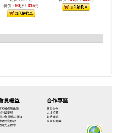
90
315
特價：
折！
元
會員權益
合作專區
隱私權保護政策
異界合作
防詐騙提醒
人才招募
網站會員權益須知
好站連結
購物約定條款
五南粉絲團
網路安全標章