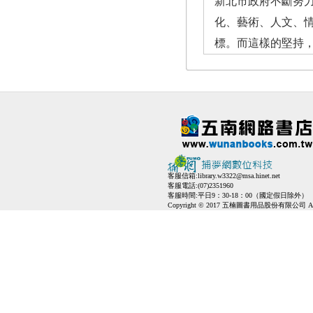
新北市政府不斷努
化、藝術、人文、
標。而這樣的堅持
客服信箱:
library.w3322@msa.hinet.net
客服電話:(07)2351960
客服時間:平日9：30-18：00（國定假日除外）
Copyright © 2017 五楠圖書用品股份有限公司 All Ri