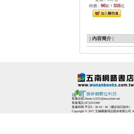
90
315
特價：
折！
元
|
內容簡介
|
客服信箱:
library.w3322@msa.hinet.net
客服電話:(07)2351960
客服時間:平日9：30-18：00（國定假日除外）
Copyright © 2017 五楠圖書用品股份有限公司 All Ri