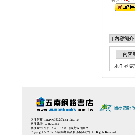
|
內容簡介
內容
本作品集
客服信箱:
library.w3322@msa.hinet.net
客服電話:(07)2351960
客服時間:平日9：30-18：00（國定假日除外）
Copyright © 2017 五楠圖書用品股份有限公司 All Rights Reserved.