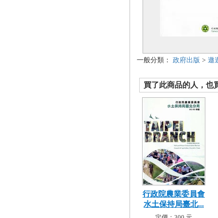
一般分類：
政府出版
>
遨
買了此商品的人，也買了.
行政院農業委員會
水土保持局臺北...
定價：300 元