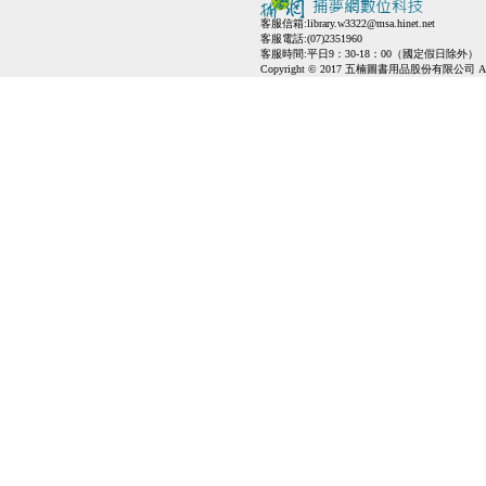
客服信箱:
library.w3322@msa.hinet.net
客服電話:(07)2351960
客服時間:平日9：30-18：00（國定假日除外）
Copyright © 2017 五楠圖書用品股份有限公司 All Ri