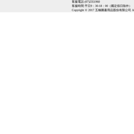
客服電話:(07)2351960
客服時間:平日9：30-18：00（國定假日除外）
Copyright © 2017 五楠圖書用品股份有限公司 All Ri