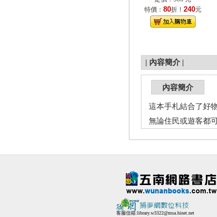
80
240
特價：
折！
元
|
內容簡介
|
內容簡介
這本手札結合了好
無論住民或遊客都
客服信箱:
library.w3322@msa.hinet.net