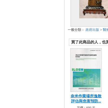
一般分類：
政府出版
>
醫
買了此商品的人，也買了.
奈米作業場所逸散
評估與危害預防...
定價：600 元