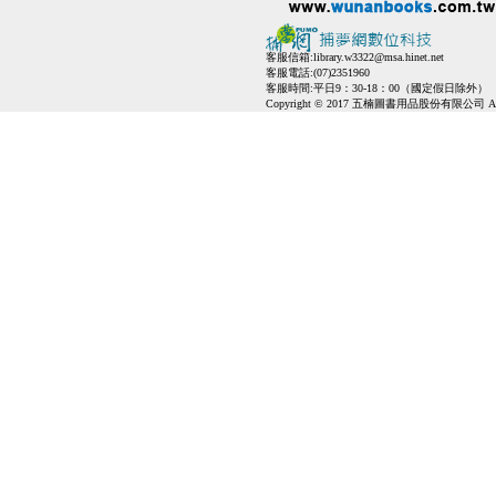
客服信箱:
library.w3322@msa.hinet.net
客服電話:(07)2351960
客服時間:平日9：30-18：00（國定假日除外）
Copyright © 2017 五楠圖書用品股份有限公司 All Ri