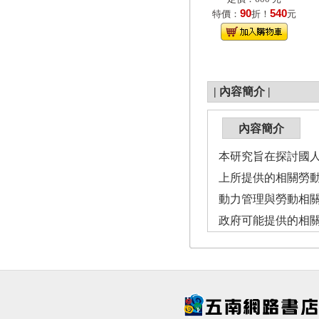
90
540
特價：
折！
元
|
內容簡介
|
內容簡介
本研究旨在探討國
上所提供的相關勞
動力管理與勞動相
政府可能提供的相