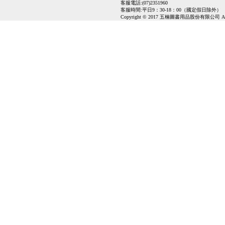
客服電話:(07)2351960
客服時間:平日9：30-18：00（國定假日除外）
Copyright © 2017 五楠圖書用品股份有限公司 All Ri