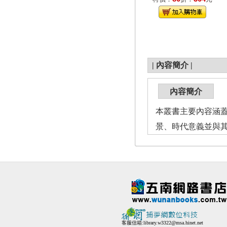
|
內容簡介
|
內容簡介
本叢書主要內容涵
景、時代意義並與
客服信箱:
library.w3322@msa.hinet.net