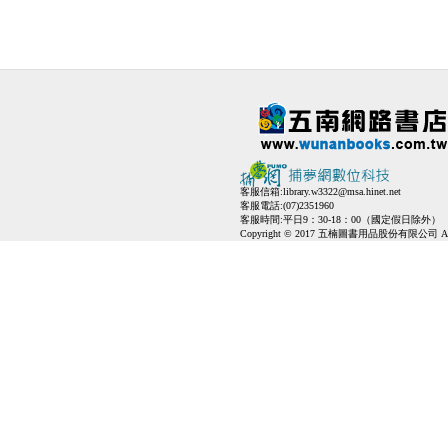
客服信箱:
library.w3322@msa.hinet.net
客服電話:(07)2351960
客服時間:平日9：30-18：00（國定假日除外）
Copyright © 2017 五楠圖書用品股份有限公司 All Ri