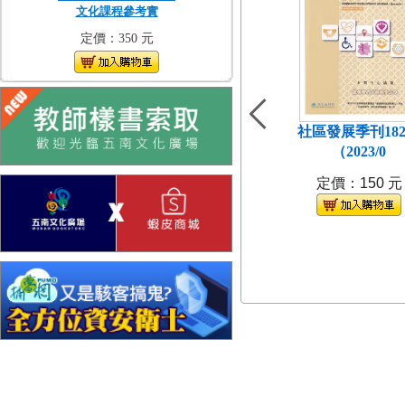
文化課程參考實
定價：350 元
社區發展季刊18
（2023/0
定價：150 元