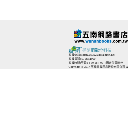
客服信箱:
library.w3322@msa.hinet.net
客服電話:(07)2351960
客服時間:平日9：30-18：00（國定假日除外）
Copyright © 2017 五楠圖書用品股份有限公司 All Ri