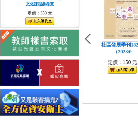
文化課程參考實
定價：350 元
社區發展季刊18
（2023/0
定價：150 元