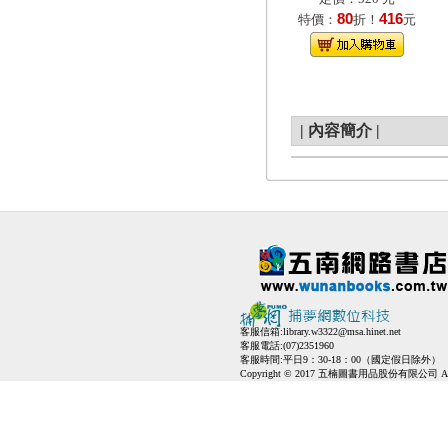
80
416
特價：
折！
元
|
內容簡介
|
客服信箱:
library.w3322@msa.hinet.net
客服電話:(07)2351960
客服時間:平日9：30-18：00（國定假日除外）
Copyright © 2017 五楠圖書用品股份有限公司 All Ri