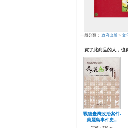
一般分類：
政府出版
>
文
買了此商品的人，也買了.
戰後臺灣政治案件-
美麗島事件史...
定價：520 元