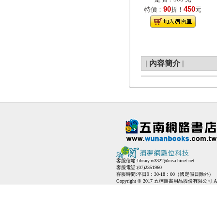
90
450
特價：
折！
元
|
內容簡介
|
客服信箱:
library.w3322@msa.hinet.net
客服電話:(07)2351960
客服時間:平日9：30-18：00（國定假日除外）
Copyright © 2017 五楠圖書用品股份有限公司 All Ri