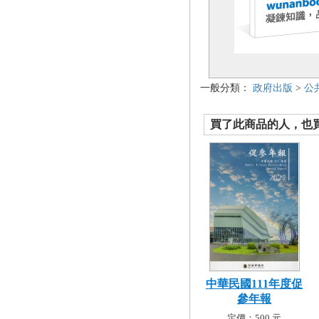
一般分類：
政府出版
>
公
買了此商品的人，也買了.
中華民國111年度促
參年報
定價：500 元