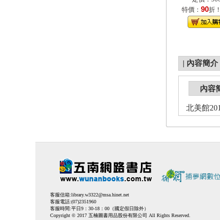
90
特價：
折
|
內容簡介
內容
北美館2
客服信箱:
library.w3322@msa.hinet.net
客服電話:(07)2351960
客服時間:平日9：30-18：00（國定假日除外）
Copyright © 2017 五楠圖書用品股份有限公司 All Rights Reserved.