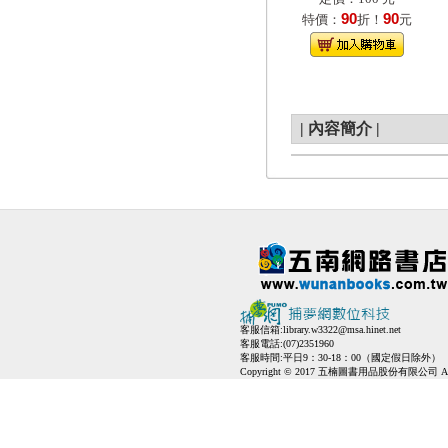
90
90
特價：
折！
元
|
內容簡介
|
客服信箱:
library.w3322@msa.hinet.net
客服電話:(07)2351960
客服時間:平日9：30-18：00（國定假日除外）
Copyright © 2017 五楠圖書用品股份有限公司 All Ri