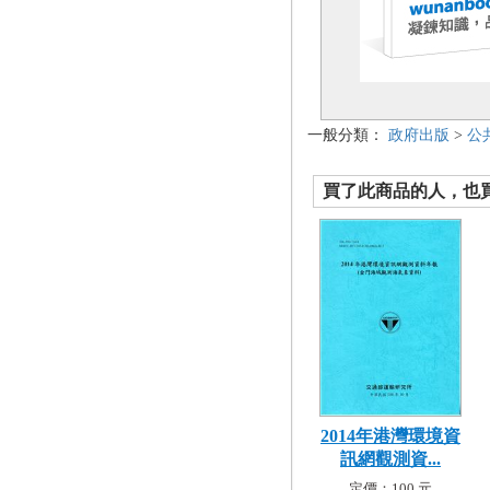
一般分類：
政府出版
>
公
買了此商品的人，也買了.
2014年港灣環境資
訊網觀測資...
定價：100 元