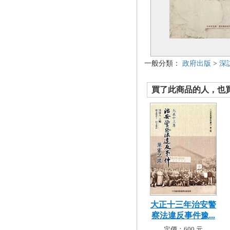
一般分類：
政府出版
>
深
買了此商品的人，也買了.
大正十三年治安警
察法違反事件豫...
定價：600 元