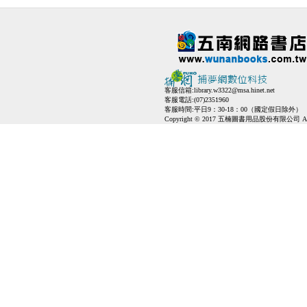
客服信箱:
library.w3322@msa.hinet.net
客服電話:(07)2351960
客服時間:平日9：30-18：00（國定假日除外）
Copyright © 2017 五楠圖書用品股份有限公司 All Ri