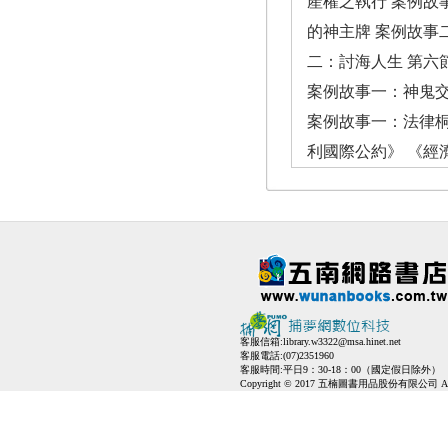
產權之執行 案例故
的神主牌 案例故事
二：討海人生 第六
案例故事一：神鬼交鋒
案例故事一：法律桐
利國際公約》 《經
客服信箱:
library.w3322@msa.hinet.net
客服電話:(07)2351960
客服時間:平日9：30-18：00（國定假日除外）
Copyright © 2017 五楠圖書用品股份有限公司 All Ri