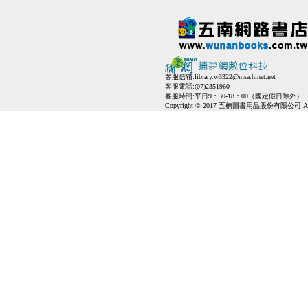
客服信箱:
library.w3322@msa.hinet.net
客服電話:(07)2351960
客服時間:平日9：30-18：00（國定假日除外）
Copyright © 2017 五楠圖書用品股份有限公司 All Ri