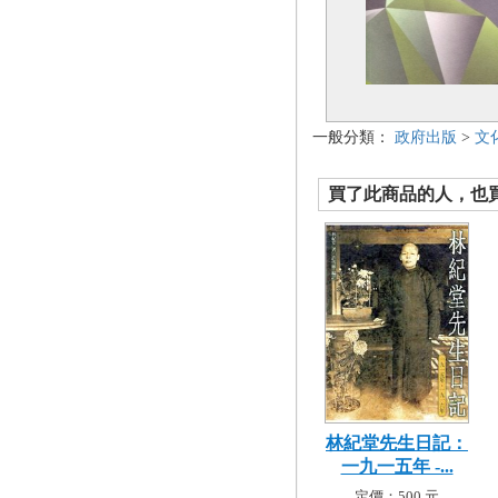
一般分類：
政府出版
>
文
買了此商品的人，也買了.
林紀堂先生日記：
一九一五年 -...
定價：500 元