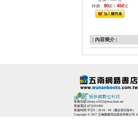
90
450
特價：
折！
元
|
內容簡介
|
客服信箱:
library.w3322@msa.hinet.net
客服電話:(07)2351960
客服時間:平日9：30-18：00（國定假日除外）
Copyright © 2017 五楠圖書用品股份有限公司 All Ri