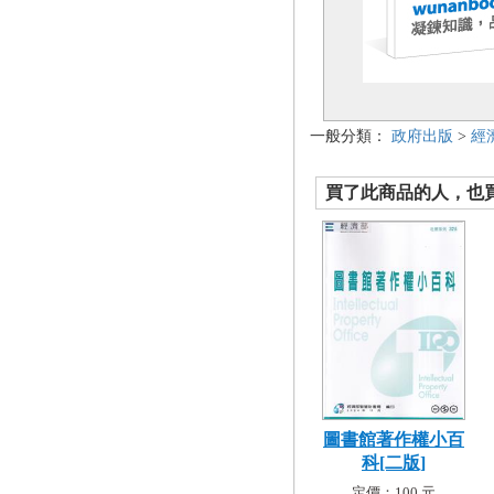
一般分類：
政府出版
>
經
買了此商品的人，也買了.
圖書館著作權小百
科[二版]
定價：100 元