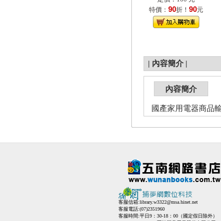
90
90
特價：
折！
元
|
內容簡介
|
內容簡介
國產家用電器商品
客服信箱:
library.w3322@msa.hinet.net
客服電話:(07)2351960
客服時間:平日9：30-18：00（國定假日除外）