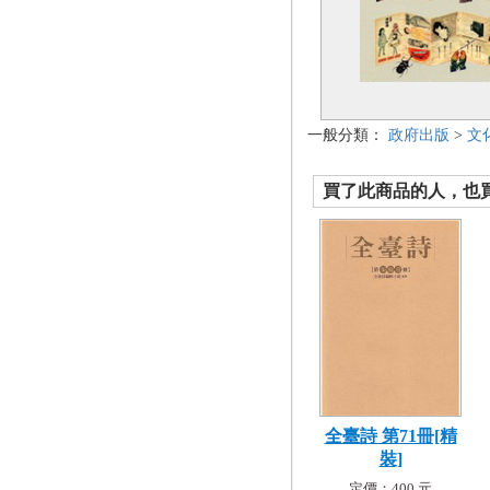
一般分類：
政府出版
>
文
買了此商品的人，也買了.
全臺詩 第71冊[精
裝]
定價：400 元