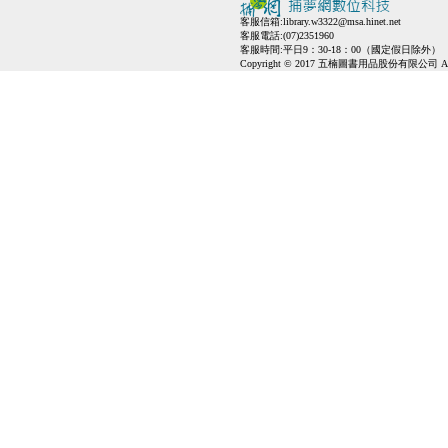
客服信箱:
library.w3322@msa.hinet.net
客服電話:(07)2351960
客服時間:平日9：30-18：00（國定假日除外）
Copyright © 2017 五楠圖書用品股份有限公司 All Ri