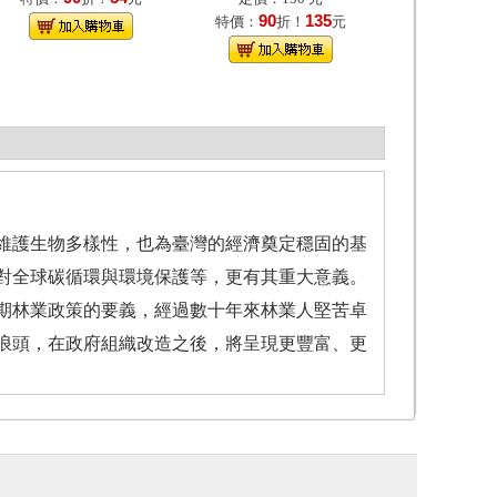
90
135
特價：
折！
元
維護生物多樣性，也為臺灣的經濟奠定穩固的基
對全球碳循環與環境保護等，更有其重大意義。
期林業政策的要義，經過數十年來林業人堅苦卓
浪頭，在政府組織改造之後，將呈現更豐富、更