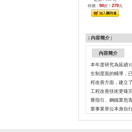
90
279
特價：
折！
元
|
內容簡介
|
內容簡介
本年度研究為延續1
生制度面的輔導，已
程改善方面，建立了
工程改善技術更臻
冊指引、鋼鐵業危
業事業單位本身自