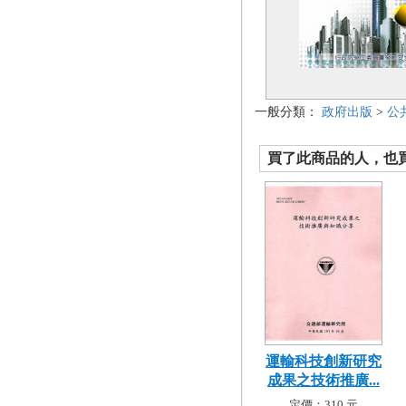
一般分類：
政府出版
>
公
買了此商品的人，也買了.
運輸科技創新研究
成果之技術推廣...
定價：310 元