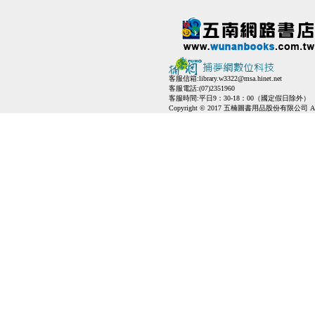
客服信箱:
library.w3322@msa.hinet.net
客服電話:(07)2351960
客服時間:平日9：30-18：00（國定假日除外）
Copyright © 2017 五楠圖書用品股份有限公司 All Ri