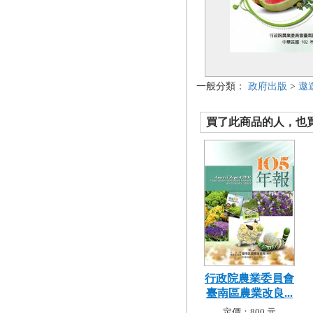
一般分類：
政府出版
>
遨
買了此商品的人，也買了.
行政院農業委員會
臺南區農業改良...
定價：800 元