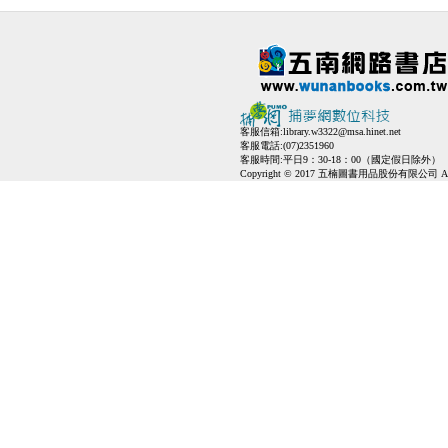
客服信箱:
library.w3322@msa.hinet.net
客服電話:(07)2351960
客服時間:平日9：30-18：00（國定假日除外）
Copyright © 2017 五楠圖書用品股份有限公司 All Ri