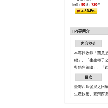
90
720
特價：
折！
元
|
內容簡介
|
內容簡介
本專輯收錄「西瓜
紹」、「生生種子
與銷售策略」、「
目次
臺灣西瓜發展之回
生產技術、臺灣西