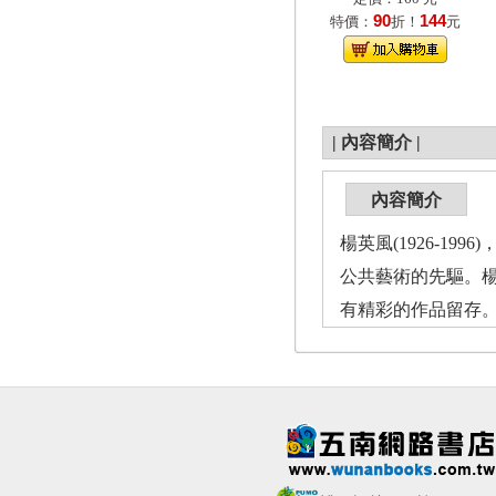
90
144
特價：
折！
元
|
內容簡介
|
內容簡介
楊英風(1926-
公共藝術的先驅。
有精彩的作品留存