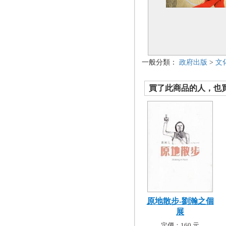
一般分類：
政府出版
>
文
買了此商品的人，也買了.
原地散步-劉瀚之個
展
定價：160 元