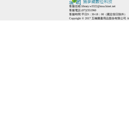
客服信箱:
library.w3322@msa.hinet.net
客服電話:(07)2351960
客服時間:平日9：30-18：00（國定假日除外）
Copyright © 2017 五楠圖書用品股份有限公司 All Ri