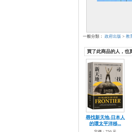
一般分類：
政府出版
>
教
買了此商品的人，也買了.
尋找新天地-日本人
的環太平洋移...
定價：750 元