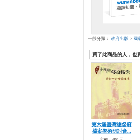
一般分類：
政府出版
>
國
買了此商品的人，也買了.
第六屆臺灣總督府
檔案學術研討會...
定價：400 元