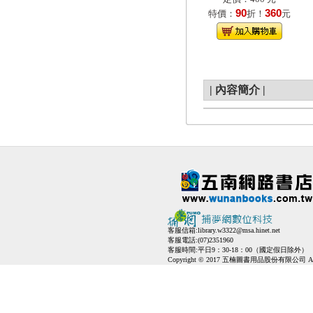
90
360
特價：
折！
元
|
內容簡介
|
客服信箱:
library.w3322@msa.hinet.net
客服電話:(07)2351960
客服時間:平日9：30-18：00（國定假日除外）
Copyright © 2017 五楠圖書用品股份有限公司 All Ri