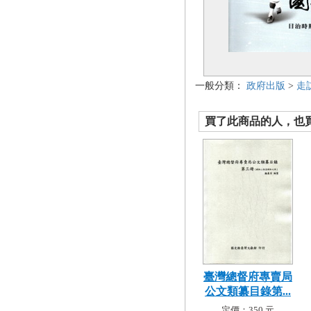
一般分類：
政府出版
>
走
買了此商品的人，也買了.
臺灣總督府專賣局
公文類纂目錄第...
定價：350 元