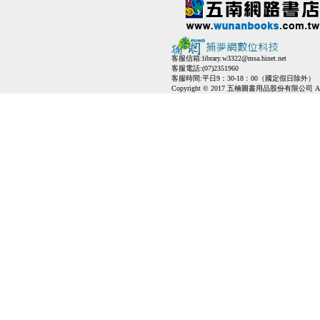
客服信箱:
library.w3322@msa.hinet.net
客服電話:(07)2351960
客服時間:平日9：30-18：00（國定假日除外）
Copyright © 2017 五楠圖書用品股份有限公司 All Ri