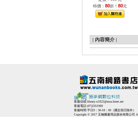
80
80
特價：
折！
元
|
內容簡介
|
客服信箱:
library.w3322@msa.hinet.net
客服電話:(07)2351960
客服時間:平日9：30-18：00（國定假日除外）
Copyright © 2017 五楠圖書用品股份有限公司 All Ri