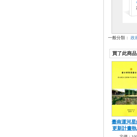
一般分類：
政
買了此商品的
臺南運河星
更新計畫執行
定價：100