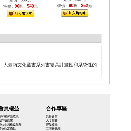
定價：600 元
90
252
90
540
特價：
折！
元
特價：
折！
元
。大臺南文化叢書系列書籍具計畫性和系統性的
會員權益
合作專區
隱私權保護政策
異界合作
防詐騙提醒
人才招募
網站會員權益須知
好站連結
購物約定條款
五南粉絲團