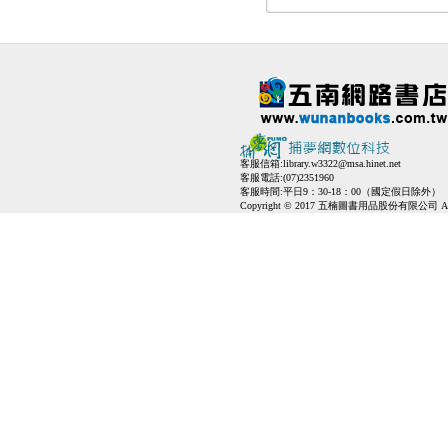
客服信箱:
library.w3322@msa.hinet.net
客服電話:(07)2351960
客服時間:平日9：30-18：00（國定假日除外）
Copyright © 2017 五楠圖書用品股份有限公司 All Ri