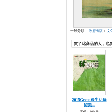
一般分類：
政府出版
>
文
買了此商品的人，也買了.
2015Green綠生活藝
術美...
定價：400 元