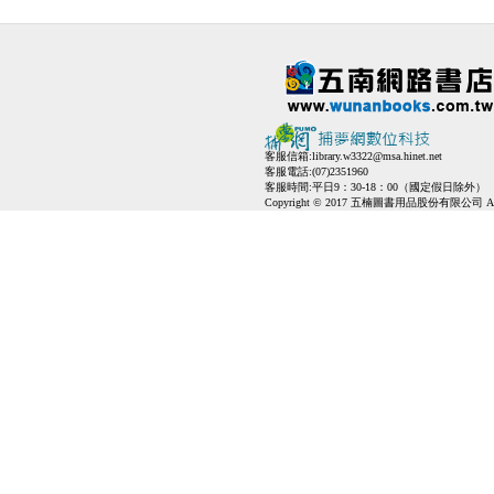
客服信箱:
library.w3322@msa.hinet.net
客服電話:(07)2351960
客服時間:平日9：30-18：00（國定假日除外）
Copyright © 2017 五楠圖書用品股份有限公司 All Ri