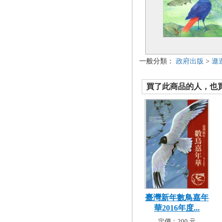
一般分類：
政府出版
>
遨
買了此商品的人，也買了.
臺灣新年數鳥嘉年
華2016年度...
定價：200 元