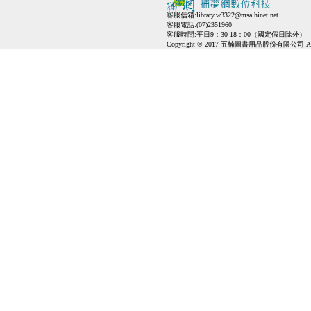
客服信箱:
library.w3322@msa.hinet.net
客服電話:(07)2351960
客服時間:平日9：30-18：00（國定假日除外）
Copyright © 2017 五楠圖書用品股份有限公司 All Ri