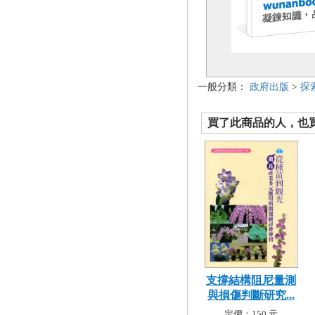
一般分類：
政府出版
>
探
買了此商品的人，也買了.
支撐結構阻尼量測
與損傷判斷研究...
定價：150 元