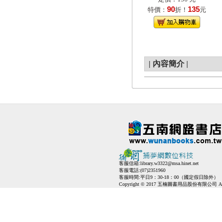
90
135
特價：
折！
元
|
內容簡介
|
客服信箱:
library.w3322@msa.hinet.net
客服電話:(07)2351960
客服時間:平日9：30-18：00（國定假日除外）
Copyright © 2017 五楠圖書用品股份有限公司 All Ri