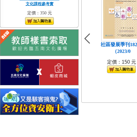
文化課程參考實
定價：350 元
社區發展季刊18
（2023/0
定價：150 元