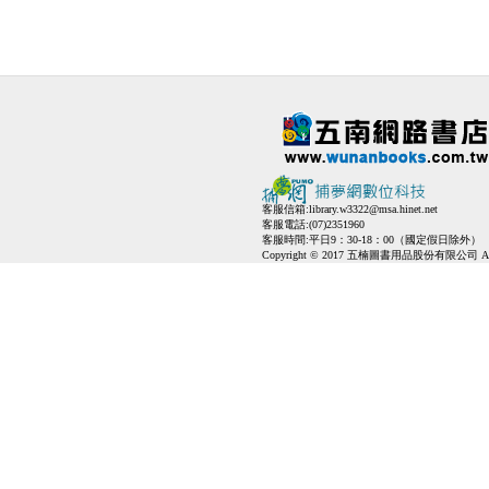
客服信箱:
library.w3322@msa.hinet.net
客服電話:(07)2351960
客服時間:平日9：30-18：00（國定假日除外）
Copyright © 2017 五楠圖書用品股份有限公司 All Ri