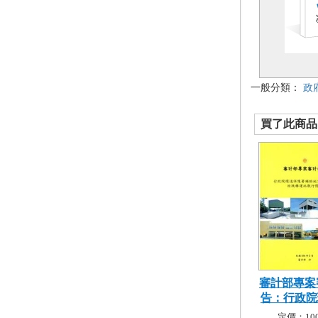
一般分類：
政
買了此商品的
審計部專案
告：行政院環
定價：100