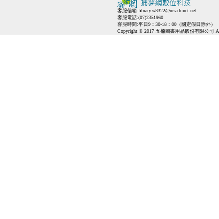
客服信箱:
library.w3322@msa.hinet.net
客服電話:(07)2351960
客服時間:平日9：30-18：00（國定假日除外）
Copyright © 2017 五楠圖書用品股份有限公司 All Ri