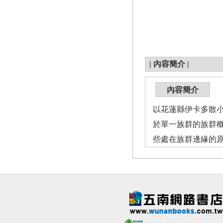
|
內容簡介
|
內容簡介
以花蓮縣伊卡多散
於單一族群的族群
些處在族群邊緣的