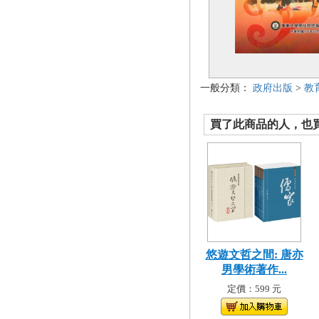
一般分類：
政府出版
>
教
買了此商品的人，也買了.
悠遊文哲之間: 唐亦
男學術著作...
定價：599 元