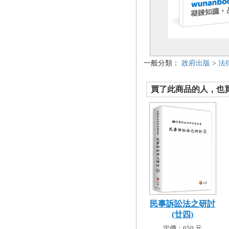
一般分類：
政府出版
>
法
買了此商品的人，也買了.
民事訴訟法之研討
(廿四)
定價：650 元