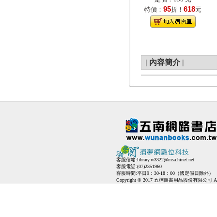
95
618
特價：
折！
元
|
內容簡介
|
客服信箱:
library.w3322@msa.hinet.net
客服電話:(07)2351960
客服時間:平日9：30-18：00（國定假日除外）
Copyright © 2017 五楠圖書用品股份有限公司 All Ri