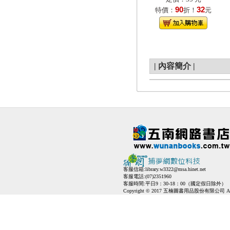
90
32
特價：
折！
元
|
內容簡介
|
客服信箱:
library.w3322@msa.hinet.net
客服電話:(07)2351960
客服時間:平日9：30-18：00（國定假日除外）
Copyright © 2017 五楠圖書用品股份有限公司 All Ri