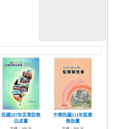
民國107年災害防救
中華民國111年監察
白皮書
報告書
定價：500 元
定價：400 元