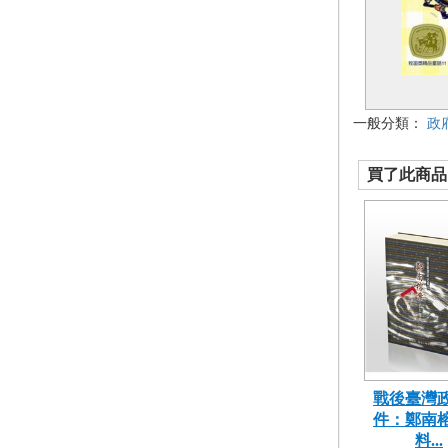
一般分類：
政
買了此商品的
戰後臺灣
件：鄭南
料...