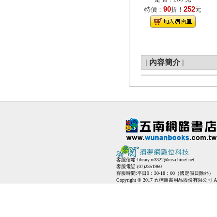
90
252
特價：
折！
元
|
內容簡介
|
客服信箱:
library.w3322@msa.hinet.net
客服電話:(07)2351960
客服時間:平日9：30-18：00（國定假日除外）
Copyright © 2017 五楠圖書用品股份有限公司 All Ri