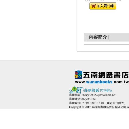
|
內容簡介
|
客服信箱:
library.w3322@msa.hinet.net
客服電話:(07)2351960
客服時間:平日9：30-18：00（國定假日除外）
Copyright © 2017 五楠圖書用品股份有限公司 All Ri