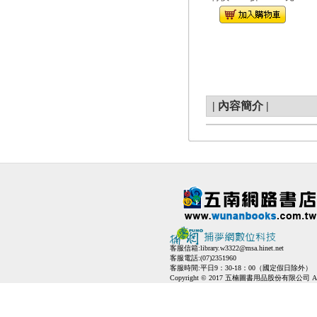
|
內容簡介
|
客服信箱:
library.w3322@msa.hinet.net
客服電話:(07)2351960
客服時間:平日9：30-18：00（國定假日除外）
Copyright © 2017 五楠圖書用品股份有限公司 All Ri