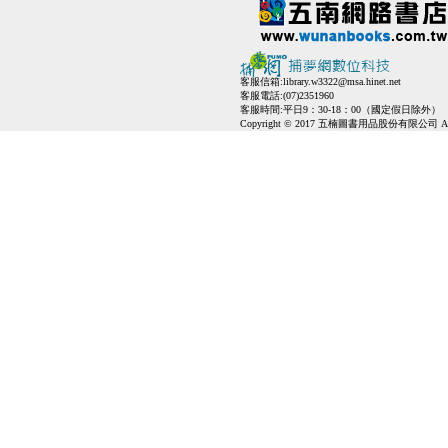
客服信箱:
library.w3322@msa.hinet.net
客服電話:(07)2351960
客服時間:平日9：30-18：00（國定假日除外）
Copyright © 2017 五楠圖書用品股份有限公司 All Ri