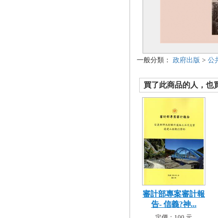
一般分類：
政府出版
>
公
買了此商品的人，也買了.
審計部專案審計報
告- 信義?神...
定價：100 元