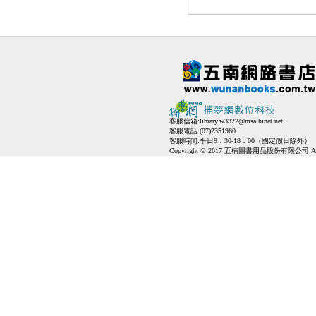
客服信箱:
library.w3322@msa.hinet.net
客服電話:(07)2351960
客服時間:平日9：30-18：00（國定假日除外）
Copyright © 2017 五楠圖書用品股份有限公司 All Ri