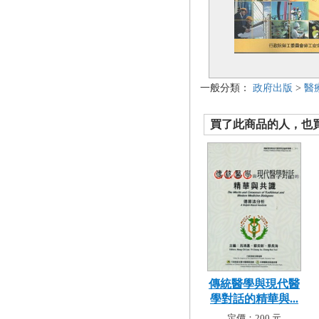
一般分類：
政府出版
>
醫
買了此商品的人，也買了.
傳統醫學與現代醫
學對話的精華與...
定價：200 元