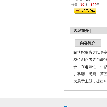
80
344
特價：
折！
元
|
內容簡介
|
內容簡介
陶博館舉辦之以居家
32位創作者各自
合，在趣味性、生
以客廳、餐廳、茶室
大展示主題，提出