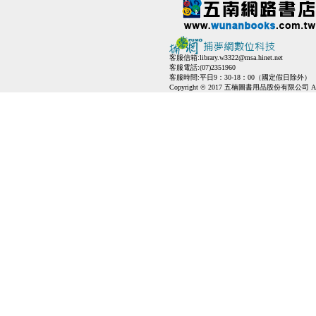
客服信箱:
library.w3322@msa.hinet.net
客服電話:(07)2351960
客服時間:平日9：30-18：00（國定假日除外）
Copyright © 2017 五楠圖書用品股份有限公司 All Ri