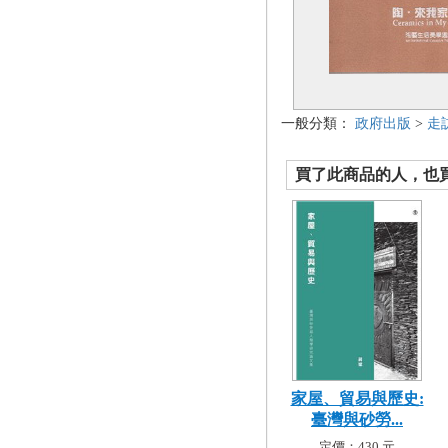
一般分類：
政府出版
>
走
買了此商品的人，也買了.
家屋、貿易與歷史:
臺灣與砂勞...
定價：430 元