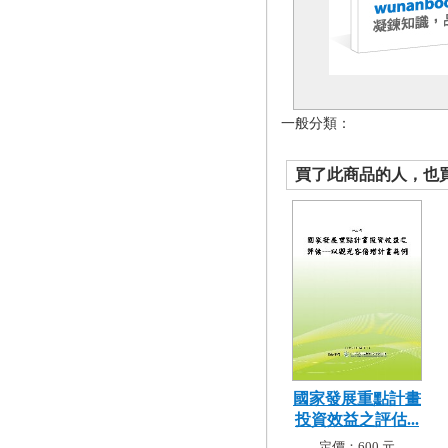
一般分類：
買了此商品的人，也買了.
國家發展重點計畫
投資效益之評估...
定價：600 元