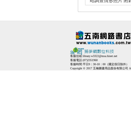
站調查情形照片 附
客服信箱:
library.w3322@msa.hinet.net
客服電話:(07)2351960
客服時間:平日9：30-18：00（國定假日除外）
Copyright © 2017 五楠圖書用品股份有限公司 All Ri