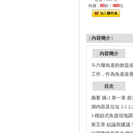
80
480
特價：
折！
元
|
內容簡介
|
內容簡介
斗六堰魚道的效益追
工作，作為魚道改
目次
摘要 摘-1 第一章 前言
測內容及位址 2-1 2.
3 模組式魚道現地調查 
第五章 結論與建議 