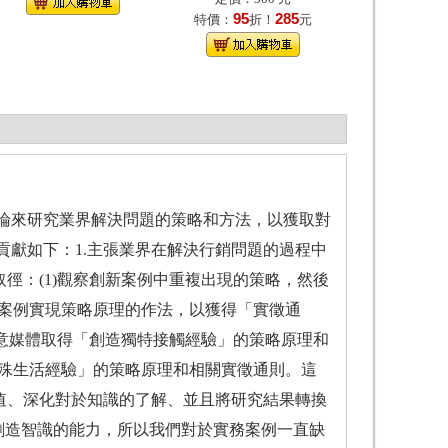
95
285
特價：
折！
元
論來研究業界解決問題的策略和方法，以獲取對
獻如下：1.主張業界在解決行銷問題的過程中
徑：(1)觀察創新案例中重複出現的策略，然後
些案例實現策略原理的作法，以獲得「實徵通
創意媒體取得「創造獨特接觸經驗」的策略原理和
特殊生活經驗」的策略原理和相關實徵通則。這
值、深化對於知識的了解、並且將研究結果轉換
創造智識的能力，所以我們對於實務案例一直缺